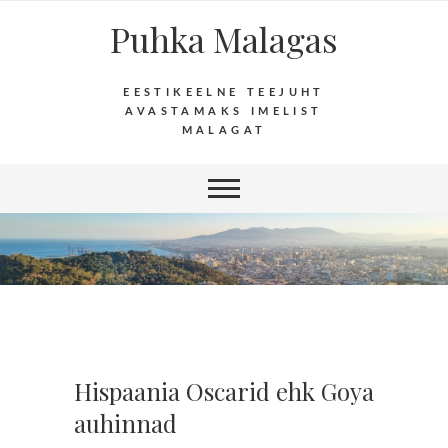
Puhka Malagas
EESTIKEELNE TEEJUHT
AVASTAMAKS IMELIST
MALAGAT
Hispaania Oscarid ehk Goya
auhinnad