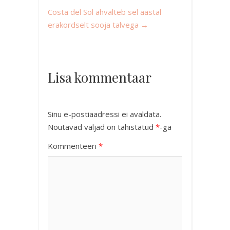
Costa del Sol ahvalteb sel aastal
erakordselt sooja talvega
→
Lisa kommentaar
Sinu e-postiaadressi ei avaldata.
Nõutavad väljad on tähistatud
*
-ga
Kommenteeri
*