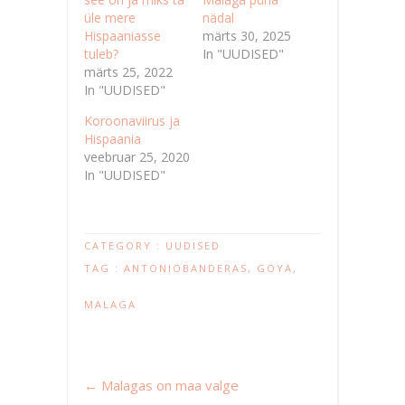
üle mere
nädal
Hispaaniasse
märts 30, 2025
tuleb?
In "UUDISED"
märts 25, 2022
In "UUDISED"
Koroonaviirus ja
Hispaania
veebruar 25, 2020
In "UUDISED"
CATEGORY :
UUDISED
TAG :
ANTONIOBANDERAS
,
GOYA
,
MALAGA
←
Malagas on maa valge